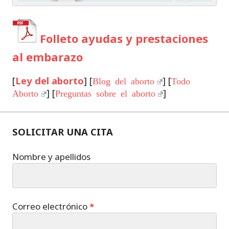
Folleto ayudas y prestaciones
al embarazo
[
Ley del aborto
] [
] [
Blog del aborto
Todo
] [
]
Aborto
Preguntas sobre el aborto
SOLICITAR UNA CITA
Nombre y apellidos
Correo electrónico
*